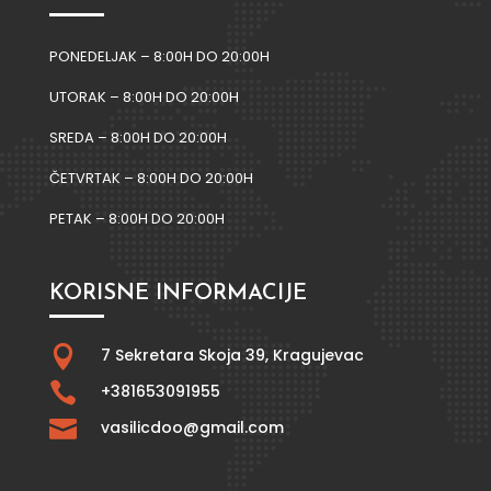
PONEDELJAK – 8:00H DO 20:00H
UTORAK – 8:00H DO 20:00H
SREDA – 8:00H DO 20:00H
ČETVRTAK – 8:00H DO 20:00H
PETAK – 8:00H DO 20:00H
KORISNE INFORMACIJE

7 Sekretara Skoja 39,
Kragujevac

+381653091955

vasilicdoo@gmail.com