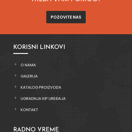
POZOVITE NAS
KORISNI LINKOVI
O NAMA
GALERIJA
KATALOG PROIZVODA
UGRADNJA KIP UREĐAJA
KONTAKT
RADNO VREME