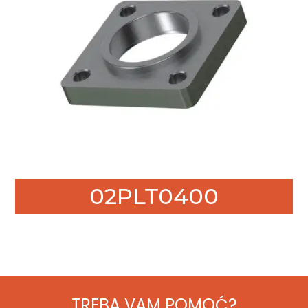
02PLT0400
TREBA VAM POMOĆ?