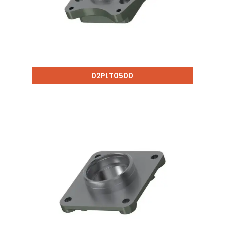
02PLT0500