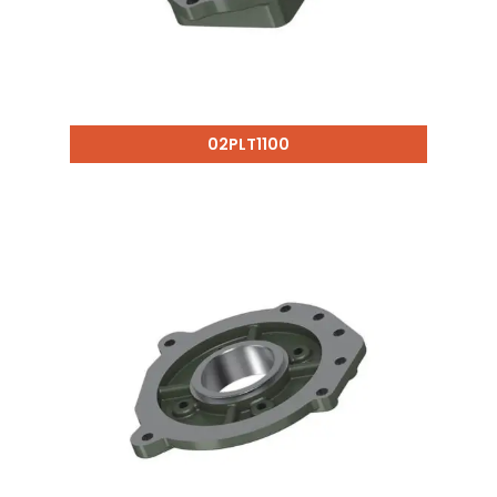
02PLT1100