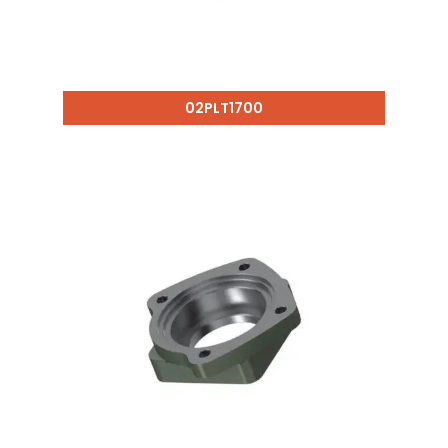
02PLT1700