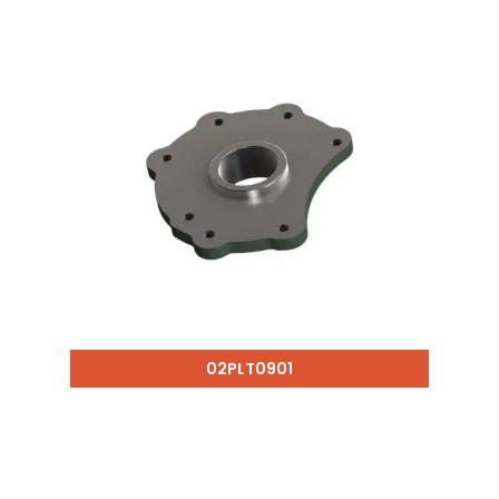
02PLT0901