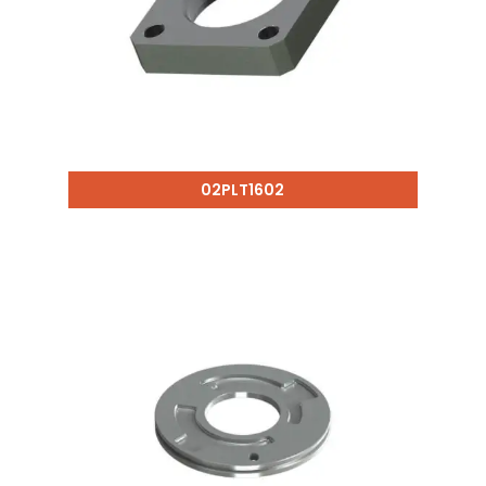
02PLT1602