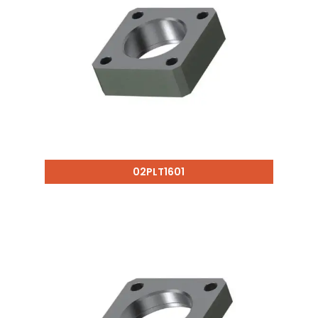
02PLT1601