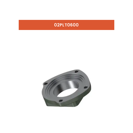
02PLT0600