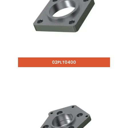
02PLT0400