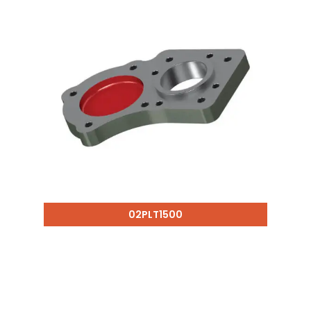
02PLT1500