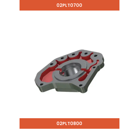
02PLT0700
02PLT0800