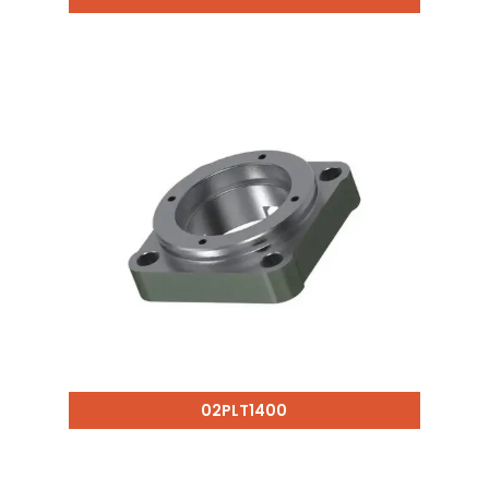
02PLT1400