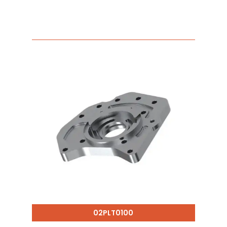
02PLT0100