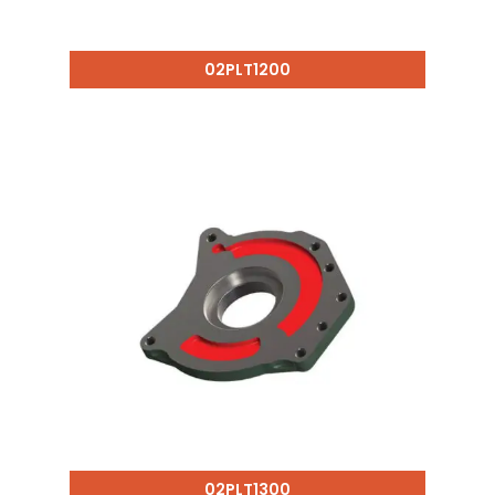
02PLT1200
02PLT1300