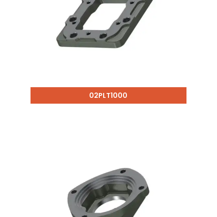
02PLT1000