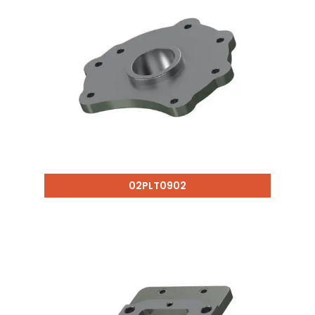
02PLT0902