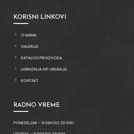
KORISNI LINKOVI
O NAMA
GALERIJA
KATALOG PROIZVODA
UGRADNJA KIP UREĐAJA
KONTAKT
RADNO VREME
PONEDELJAK – 8:00H DO 20:00H
UTORAK – 8:00H DO 20:00H