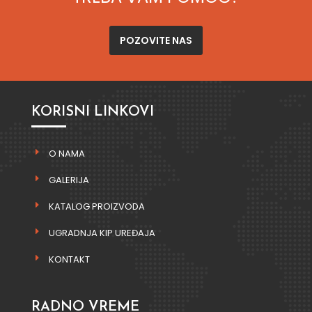
POZOVITE NAS
KORISNI LINKOVI
O NAMA
GALERIJA
KATALOG PROIZVODA
UGRADNJA KIP UREĐAJA
KONTAKT
RADNO VREME