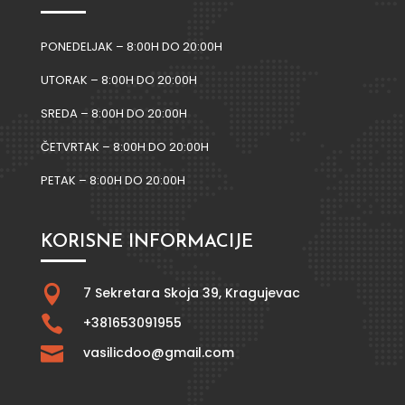
PONEDELJAK – 8:00H DO 20:00H
UTORAK – 8:00H DO 20:00H
SREDA – 8:00H DO 20:00H
ČETVRTAK – 8:00H DO 20:00H
PETAK – 8:00H DO 20:00H
KORISNE INFORMACIJE

7 Sekretara Skoja 39,
Kragujevac

+381653091955

vasilicdoo@gmail.com