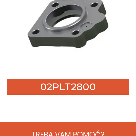
02PLT2800
TREBA VAM POMOĆ?