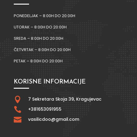
PONEDELJAK – 8:00H DO 20:00H
UTORAK – 8:00H DO 20:00H
SREDA – 8:00H DO 20:00H
ČETVRTAK – 8:00H DO 20:00H
PETAK – 8:00H DO 20:00H
KORISNE INFORMACIJE

7 Sekretara Skoja 39,
Kragujevac

+381653091955

vasilicdoo@gmail.com