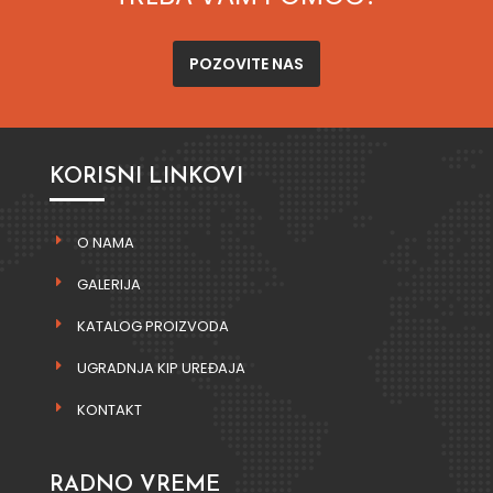
POZOVITE NAS
KORISNI LINKOVI
O NAMA
GALERIJA
KATALOG PROIZVODA
UGRADNJA KIP UREĐAJA
KONTAKT
RADNO VREME