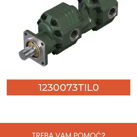
1230073TIL0
TREBA VAM POMOĆ?