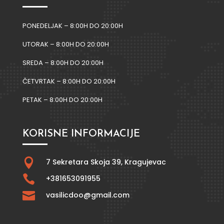
PONEDELJAK – 8:00H DO 20:00H
UTORAK – 8:00H DO 20:00H
SREDA – 8:00H DO 20:00H
ČETVRTAK – 8:00H DO 20:00H
PETAK – 8:00H DO 20:00H
KORISNE INFORMACIJE

7 Sekretara Skoja 39,
Kragujevac

+381653091955

vasilicdoo@gmail.com