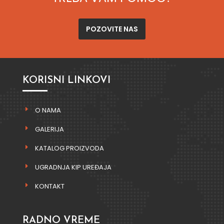
POZOVITE NAS
KORISNI LINKOVI
O NAMA
GALERIJA
KATALOG PROIZVODA
UGRADNJA KIP UREĐAJA
KONTAKT
RADNO VREME