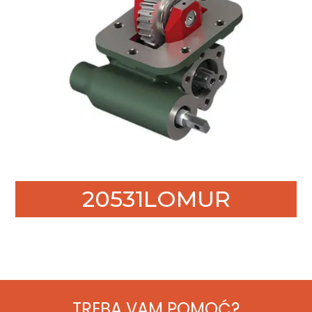
20531LOMUR
TREBA VAM POMOĆ?