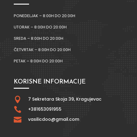
PONEDELJAK – 8:00H DO 20:00H
UTORAK – 8:00H DO 20:00H
SREDA – 8:00H DO 20:00H
ČETVRTAK – 8:00H DO 20:00H
PETAK – 8:00H DO 20:00H
KORISNE INFORMACIJE

7 Sekretara Skoja 39,
Kragujevac

+381653091955

vasilicdoo@gmail.com