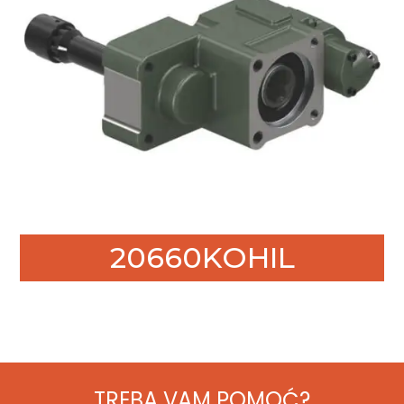
20660KOHIL
TREBA VAM POMOĆ?