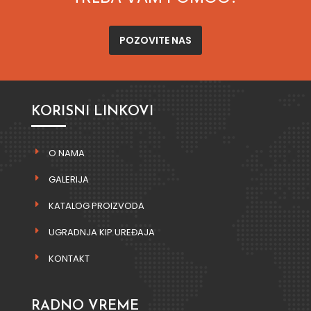
POZOVITE NAS
KORISNI LINKOVI
O NAMA
GALERIJA
KATALOG PROIZVODA
UGRADNJA KIP UREĐAJA
KONTAKT
RADNO VREME