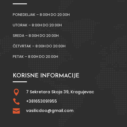
PONEDELJAK – 8:00H DO 20:00H
UTORAK – 8:00H DO 20:00H
SREDA – 8:00H DO 20:00H
ČETVRTAK – 8:00H DO 20:00H
PETAK – 8:00H DO 20:00H
KORISNE INFORMACIJE

7 Sekretara Skoja 39,
Kragujevac

+381653091955

vasilicdoo@gmail.com