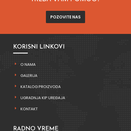
POZOVITE NAS
KORISNI LINKOVI
O NAMA
GALERIJA
KATALOG PROIZVODA
UGRADNJA KIP UREĐAJA
KONTAKT
RADNO VREME