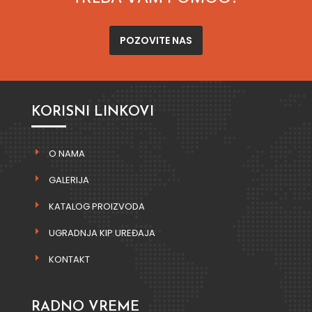
POZOVITE NAS
KORISNI LINKOVI
O NAMA
GALERIJA
KATALOG PROIZVODA
UGRADNJA KIP UREĐAJA
KONTAKT
RADNO VREME