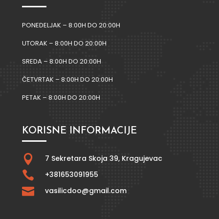
PONEDELJAK – 8:00H DO 20:00H
UTORAK – 8:00H DO 20:00H
SREDA – 8:00H DO 20:00H
ČETVRTAK – 8:00H DO 20:00H
PETAK – 8:00H DO 20:00H
KORISNE INFORMACIJE

7 Sekretara Skoja 39,
Kragujevac

+381653091955

vasilicdoo@gmail.com