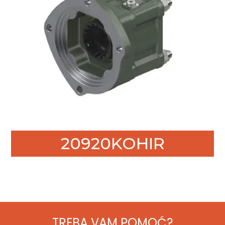
20920KOHIR
TREBA VAM POMOĆ?