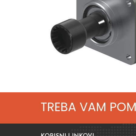
TREBA VAM PO