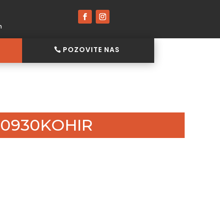
h
POZOVITE NAS
20930KOHIR