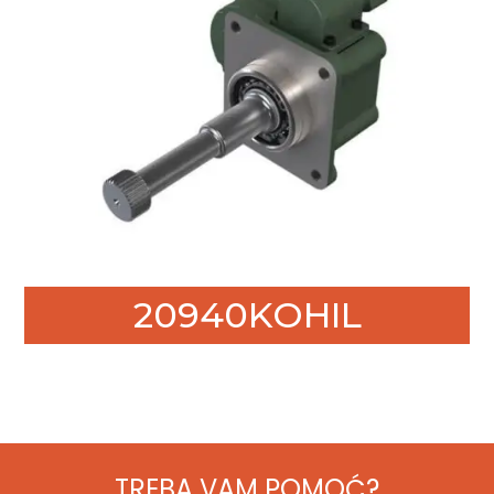
20940KOHIL
TREBA VAM POMOĆ?