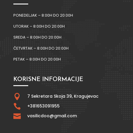
PONEDELJAK – 8:00H DO 20:00H
UTORAK – 8:00H DO 20:00H
SREDA – 8:00H DO 20:00H
ČETVRTAK – 8:00H DO 20:00H
PETAK – 8:00H DO 20:00H
KORISNE INFORMACIJE

7 Sekretara Skoja 39,
Kragujevac

+381653091955

vasilicdoo@gmail.com