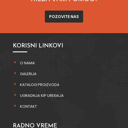
POZOVITE NAS
KORISNI LINKOVI
O NAMA
GALERIJA
KATALOG PROIZVODA
UGRADNJA KIP UREĐAJA
KONTAKT
RADNO VREME