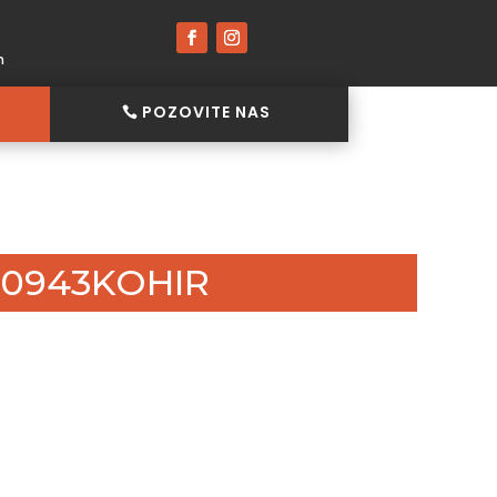
h
POZOVITE NAS
20943KOHIR