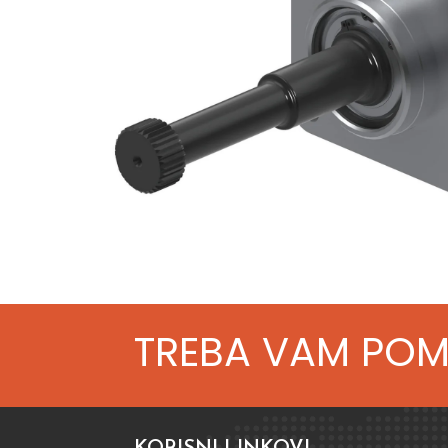
TREBA VAM PO