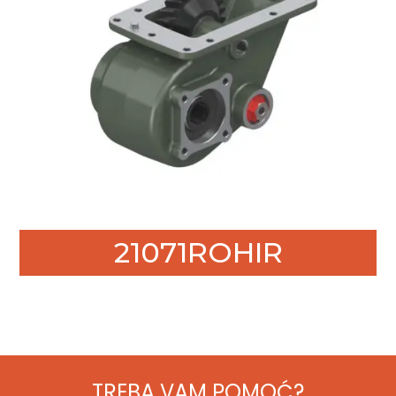
21071ROHIR
TREBA VAM POMOĆ?