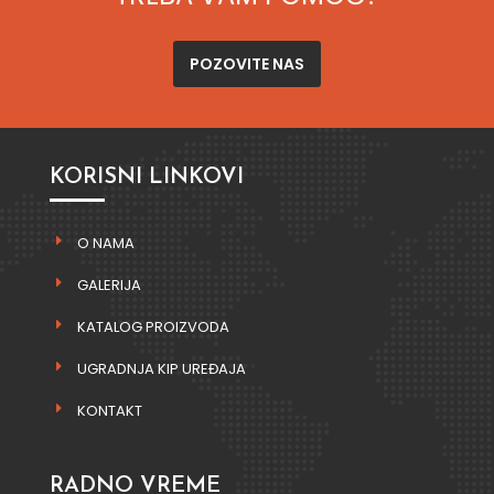
POZOVITE NAS
KORISNI LINKOVI
O NAMA
GALERIJA
KATALOG PROIZVODA
UGRADNJA KIP UREĐAJA
KONTAKT
RADNO VREME