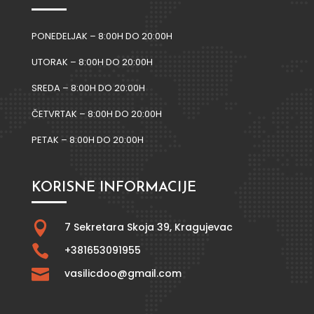
PONEDELJAK – 8:00H DO 20:00H
UTORAK – 8:00H DO 20:00H
SREDA – 8:00H DO 20:00H
ČETVRTAK – 8:00H DO 20:00H
PETAK – 8:00H DO 20:00H
KORISNE INFORMACIJE

7 Sekretara Skoja 39,
Kragujevac

+381653091955

vasilicdoo@gmail.com