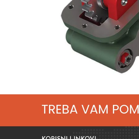
TREBA VAM PO