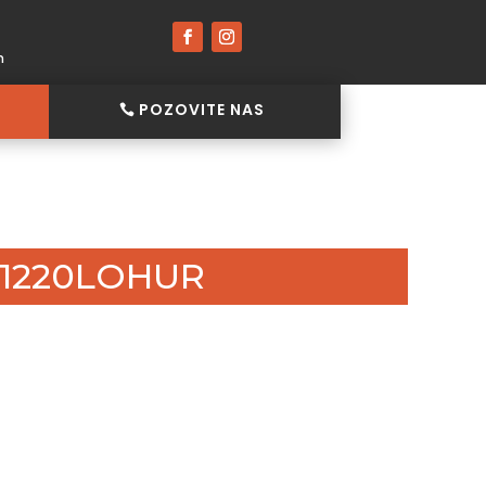
h
POZOVITE NAS
21220LOHUR