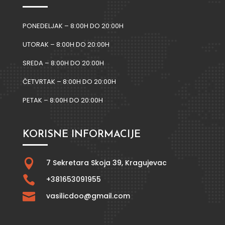
PONEDELJAK – 8:00H DO 20:00H
UTORAK – 8:00H DO 20:00H
SREDA – 8:00H DO 20:00H
ČETVRTAK – 8:00H DO 20:00H
PETAK – 8:00H DO 20:00H
KORISNE INFORMACIJE

7 Sekretara Skoja 39,
Kragujevac

+381653091955

vasilicdoo@gmail.com