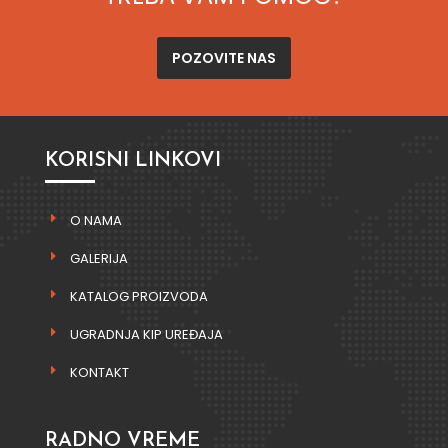
POZOVITE NAS
KORISNI LINKOVI
O NAMA
GALERIJA
KATALOG PROIZVODA
UGRADNJA KIP UREĐAJA
KONTAKT
RADNO VREME