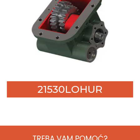
21530LOHUR
TREBA VAM POMOĆ?