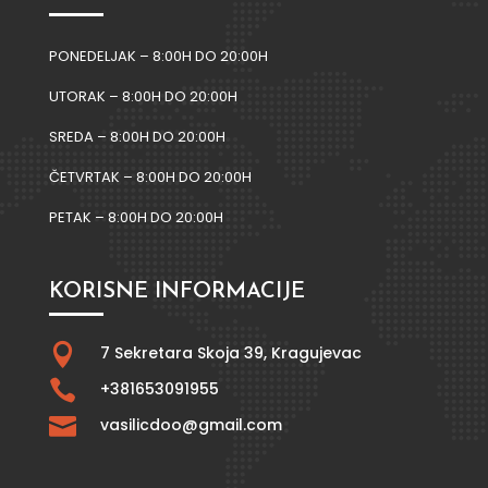
PONEDELJAK – 8:00H DO 20:00H
UTORAK – 8:00H DO 20:00H
SREDA – 8:00H DO 20:00H
ČETVRTAK – 8:00H DO 20:00H
PETAK – 8:00H DO 20:00H
KORISNE INFORMACIJE

7 Sekretara Skoja 39,
Kragujevac

+381653091955

vasilicdoo@gmail.com