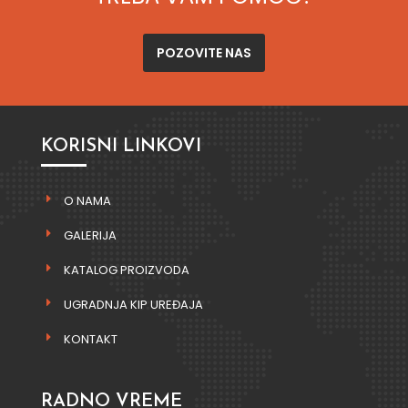
POZOVITE NAS
KORISNI LINKOVI
O NAMA
GALERIJA
KATALOG PROIZVODA
UGRADNJA KIP UREĐAJA
KONTAKT
RADNO VREME