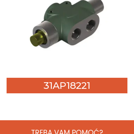
31AP18221
TREBA VAM POMOĆ?