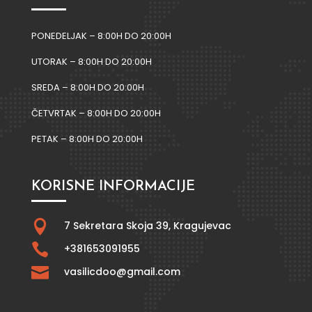
PONEDELJAK – 8:00H DO 20:00H
UTORAK – 8:00H DO 20:00H
SREDA – 8:00H DO 20:00H
ČETVRTAK – 8:00H DO 20:00H
PETAK – 8:00H DO 20:00H
KORISNE INFORMACIJE

7 Sekretara Skoja 39,
Kragujevac

+381653091955

vasilicdoo@gmail.com