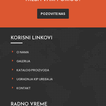
POZOVITE NAS
KORISNI LINKOVI
O NAMA
GALERIJA
KATALOG PROIZVODA
UGRADNJA KIP UREĐAJA
KONTAKT
RADNO VREME