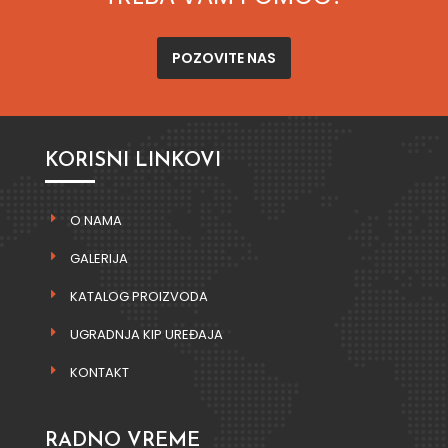
POZOVITE NAS
KORISNI LINKOVI
O NAMA
GALERIJA
KATALOG PROIZVODA
UGRADNJA KIP UREĐAJA
KONTAKT
RADNO VREME