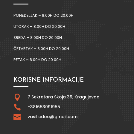
PONEDELJAK – 8:00H DO 20:00H
UTORAK – 8:00H DO 20:00H
SREDA – 8:00H DO 20:00H
ČETVRTAK – 8:00H DO 20:00H
PETAK – 8:00H DO 20:00H
KORISNE INFORMACIJE

7 Sekretara Skoja 39,
Kragujevac

+381653091955

vasilicdoo@gmail.com