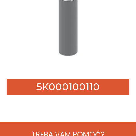
5K000100110
TREBA VAM POMOĆ?