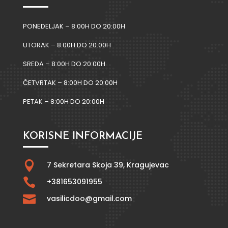
PONEDELJAK – 8:00H DO 20:00H
UTORAK – 8:00H DO 20:00H
SREDA – 8:00H DO 20:00H
ČETVRTAK – 8:00H DO 20:00H
PETAK – 8:00H DO 20:00H
KORISNE INFORMACIJE

7 Sekretara Skoja 39,
Kragujevac

+381653091955

vasilicdoo@gmail.com