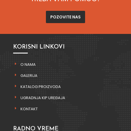
POZOVITE NAS
KORISNI LINKOVI
O NAMA
GALERIJA
KATALOG PROIZVODA
UGRADNJA KIP UREĐAJA
KONTAKT
RADNO VREME