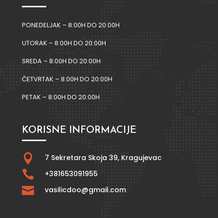
PONEDELJAK – 8:00H DO 20:00H
UTORAK – 8:00H DO 20:00H
SREDA – 8:00H DO 20:00H
ČETVRTAK – 8:00H DO 20:00H
PETAK – 8:00H DO 20:00H
KORISNE INFORMACIJE

7 Sekretara Skoja 39,
Kragujevac

+381653091955

vasilicdoo@gmail.com