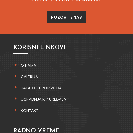
POZOVITE NAS
KORISNI LINKOVI
O NAMA
GALERIJA
KATALOG PROIZVODA
UGRADNJA KIP UREĐAJA
KONTAKT
RADNO VREME