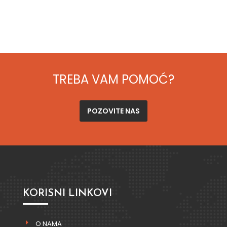
TREBA VAM POMOĆ?
POZOVITE NAS
KORISNI LINKOVI
O NAMA