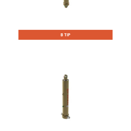
B TIP