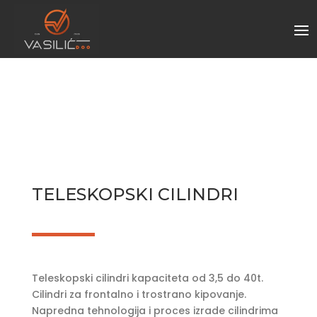
TELESKOPSKI CILINDRI
Teleskopski cilindri kapaciteta od 3,5 do 40t.
Cilindri za frontalno i trostrano kipovanje.
Napredna tehnologija i proces izrade cilindrima