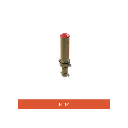
H TIP