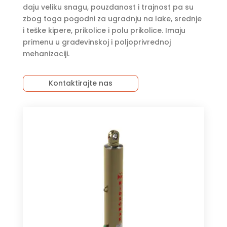
daju veliku snagu, pouzdanost i trajnost pa su
zbog toga pogodni za ugradnju na lake, srednje
i teške kipere, prikolice i polu prikolice. Imaju
primenu u građevinskoj i poljoprivrednoj
mehanizaciji.
Kontaktirajte nas