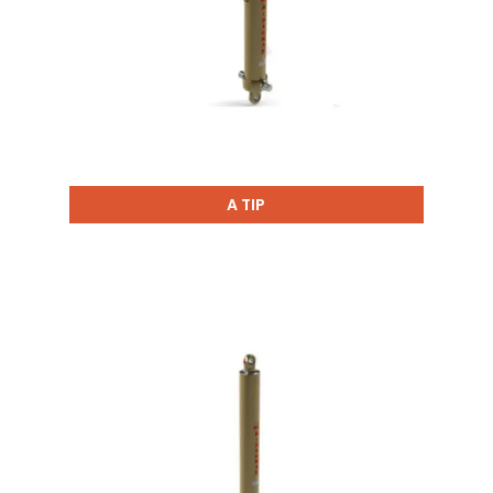
A TIP