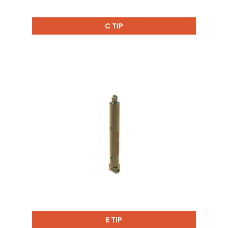
C TIP
E TIP