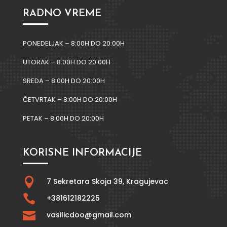
RADNO VREME
PONEDELJAK – 8:00H DO 20:00H
UTORAK – 8:00H DO 20:00H
SREDA – 8:00H DO 20:00H
ČETVRTAK – 8:00H DO 20:00H
PETAK – 8:00H DO 20:00H
KORISNE INFORMACIJE

7 Sekretara Skoja 39,
Kragujevac

+381612182225

vasilicdoo@gmail.com