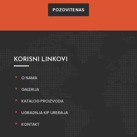
POZOVITE NAS
KORISNI LINKOVI
O NAMA
GALERIJA
KATALOG PROIZVODA
UGRADNJA KIP UREĐAJA
KONTAKT