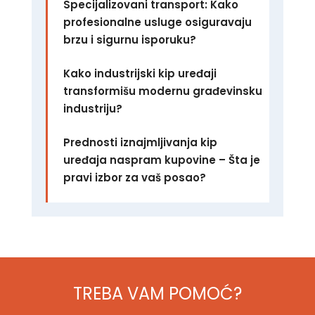
Specijalizovani transport: Kako
profesionalne usluge osiguravaju
brzu i sigurnu isporuku?
Kako industrijski kip uređaji
transformišu modernu građevinsku
industriju?
Prednosti iznajmljivanja kip
uređaja naspram kupovine – Šta je
pravi izbor za vaš posao?
TREBA VAM POMOĆ?