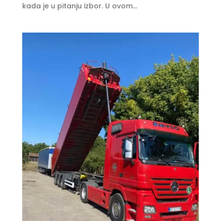
kada je u pitanju izbor. U ovom...