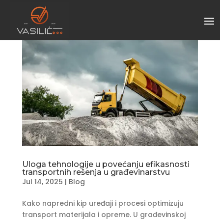
Uloga tehnologije u povećanju efikasnosti
transportnih rešenja u građevinarstvu
Jul 14, 2025
|
Blog
Kako napredni kip uređaji i procesi optimizuju
transport materijala i opreme. U građevinskoj