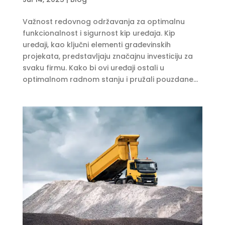
Važnost redovnog održavanja za optimalnu
funkcionalnost i sigurnost kip uređaja. Kip
uređaji, kao ključni elementi građevinskih
projekata, predstavljaju značajnu investiciju za
svaku firmu. Kako bi ovi uređaji ostali u
optimalnom radnom stanju i pružali pouzdane...